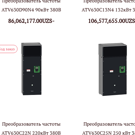
Преобразователь частоты
Преобразователь част
ATV630D90N4 90кВт 380В
ATV630С13N4 132кВт 
86,062,177.00UZS-
106,577,655.00UZS
од заказ
Преобразователь частоты
Преобразователь част
ATV630С22N 220кВт 380В
ATV630С25N 250 кВт 