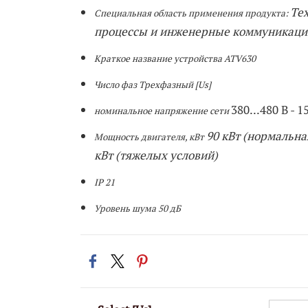
Те
Специальная область применения продукта:
процессы и инженерные коммуникаци
Краткое название устройства ATV630
Число фаз Трехфазный [Us]
380...480 В - 1
номинальное напряжение сети
90 кВт (нормальная
Мощность двигателя, кВт
кВт (тяжелых условий)
IP 21
Уровень шума 50 дБ