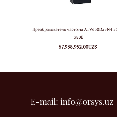
Преобразователь частоты ATV630D55N4 5
380В
57,938,952.00UZS-
E-mail:
info@orsys.uz