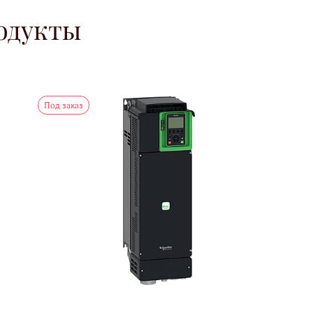
одукты
Под заказ