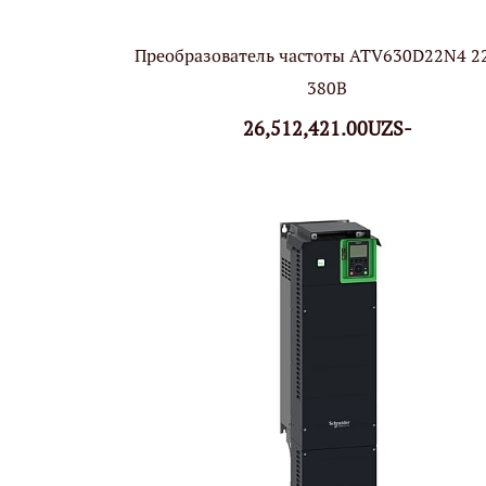
Преобразователь частоты ATV630D22N4 2
380В
26,512,421.00UZS-