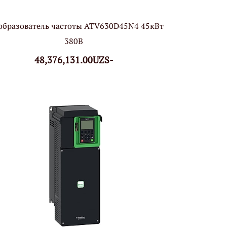
образователь частоты ATV630D45N4 45кВт
380В
48,376,131.00UZS-