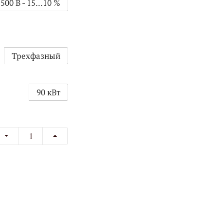
00 В - 15...10 %
Трехфазный
90 кВт