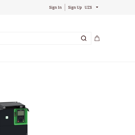
Sign In
Sign Up
UZS