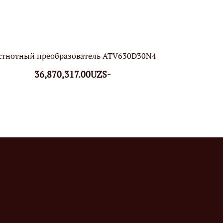
стнотный преобразователь ATV630D30N4
36,870,317.00UZS-