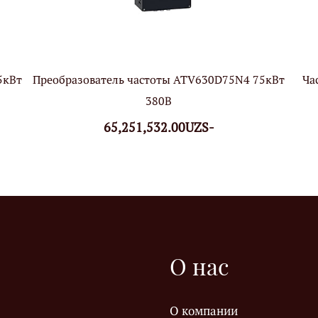
5кВт
Преобразователь частоты ATV630D75N4 75кВт
Ча
380В
65,251,532.00UZS-
О нас
О компании