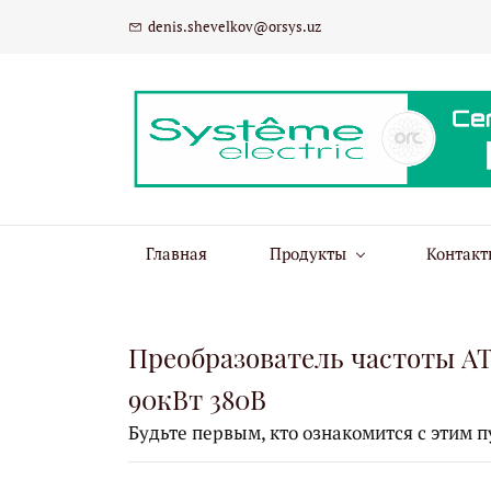
denis.shevelkov@orsys.uz
Главная
Продукты
Контакт
Преобразователь частоты A
90кВт 380В
Будьте первым, кто ознакомится с этим п